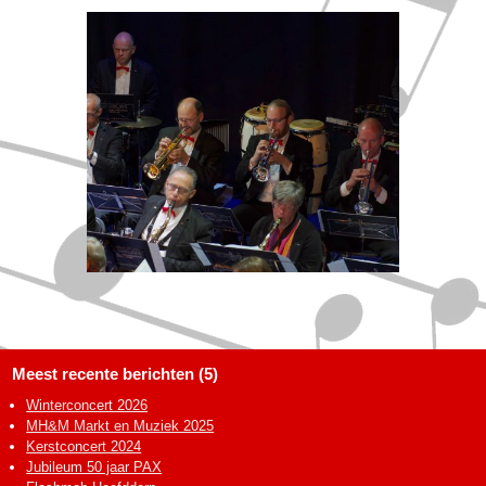
Meest recente berichten (5)
Winterconcert 2026
MH&M Markt en Muziek 2025
Kerstconcert 2024
Jubileum 50 jaar PAX