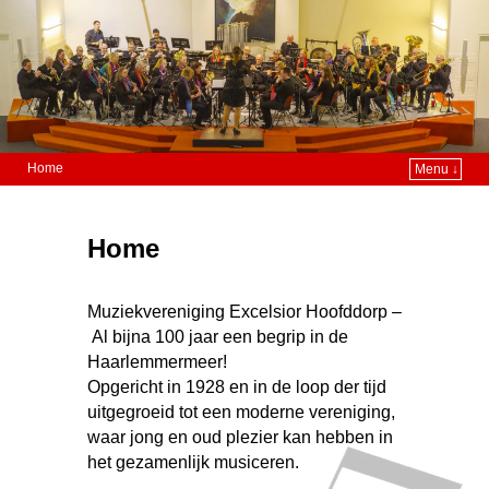
Home
Menu ↓
Home
Muziekvereniging Excelsior Hoofddorp –
Al bijna 100 jaar een begrip in de
Haarlemmermeer!
Opgericht in 1928 en in de loop der tijd
uitgegroeid tot een moderne vereniging,
waar jong en oud plezier kan hebben in
het gezamenlijk musiceren.