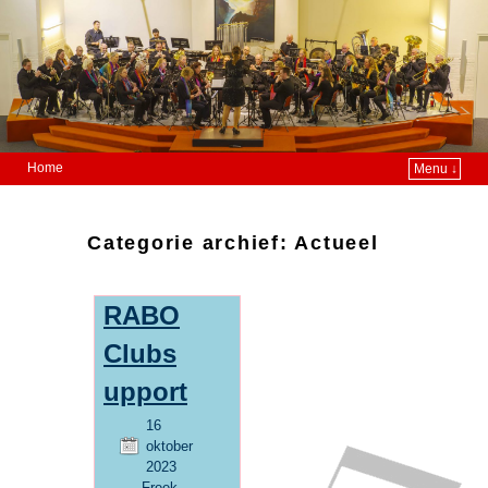
Home
Menu ↓
Categorie archief:
Actueel
RABO
Clubs
upport
16
oktober
2023
Freek