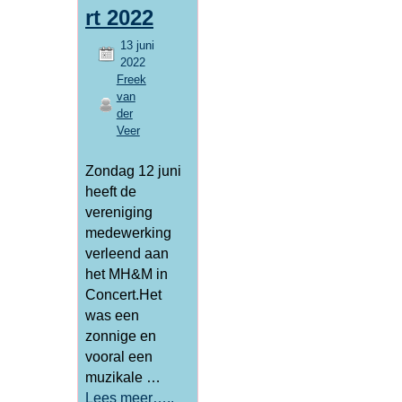
rt 2022
13 juni
2022
Freek
van
der
Veer
Zondag 12 juni
heeft de
vereniging
medewerking
verleend aan
het MH&M in
Concert.Het
was een
zonnige en
vooral een
muzikale …
Lees meer…..