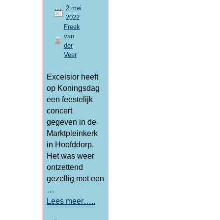
2 mei
2022
Freek
van
der
Veer
Excelsior heeft
op Koningsdag
een feestelijk
concert
gegeven in de
Marktpleinkerk
in Hoofddorp.
Het was weer
ontzettend
gezellig met een
…
Lees meer…..