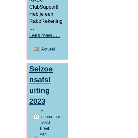
ClubSupport!
Heb je een
RaboRekening
…
Lees meer…..
Actueel
Seizoe
nsafsl
uiting
2023
5
september
2023
Freek
van