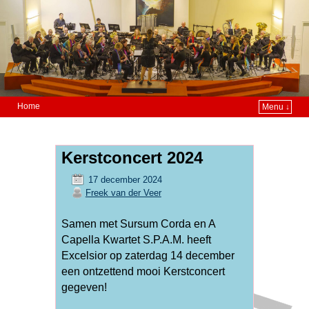
Home
Menu ↓
Kerstconcert 2024
17 december 2024
Freek van der Veer
Samen met Sursum Corda en A
Capella Kwartet S.P.A.M. heeft
Excelsior op zaterdag 14 december
een ontzettend mooi Kerstconcert
gegeven!