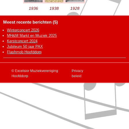
1936
1938
1928
Meest recente berichten (5)
Winterconcert 2026
MH&M Markt en Muziek 2025
Kerstconcert 2024
Jubileum 50 jaar PAX
Flashmob Hoofddorp
© Excelsior Muziekvereniging
Privacy
Hoofddorp
beleid