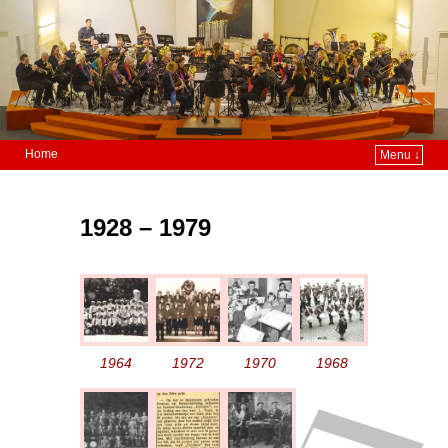
Home
Menu ↓
1928 – 1979
1964
1972
1970
1968