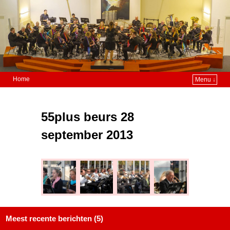
Home
Menu ↓
55plus beurs 28
september 2013
Meest recente berichten (5)