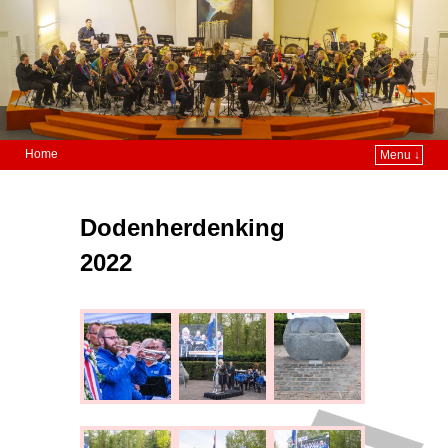
Home
Menu ↓
Dodenherdenking
2022