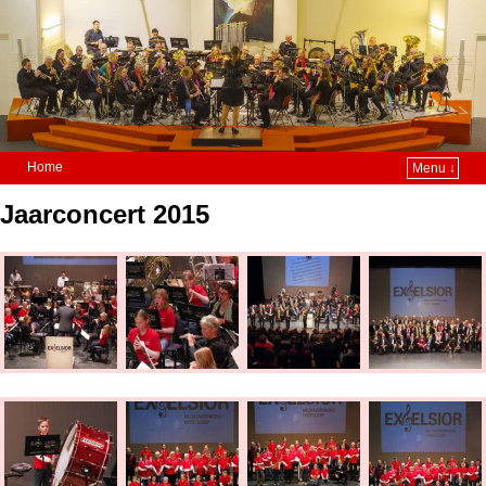
Home
Menu ↓
Jaarconcert 2015