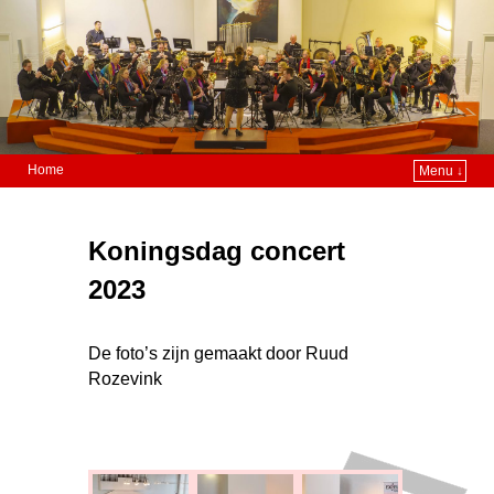
Home
Menu ↓
Koningsdag concert
2023
De foto’s zijn gemaakt door Ruud
Rozevink