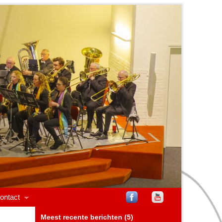
ontact
Meest recente berichten (5)