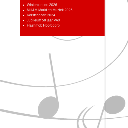
Winterconcert 2026
MH&M Markt en Muziek 2025
Kerstconcert 2024
Jubileum 50 jaar PAX
Flashmob Hoofddorp