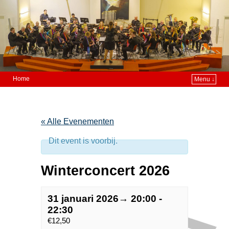
Home
Menu ↓
« Alle Evenementen
Dit event is voorbij.
Winterconcert 2026
31 januari 2026→ 20:00
-
22:30
€12,50